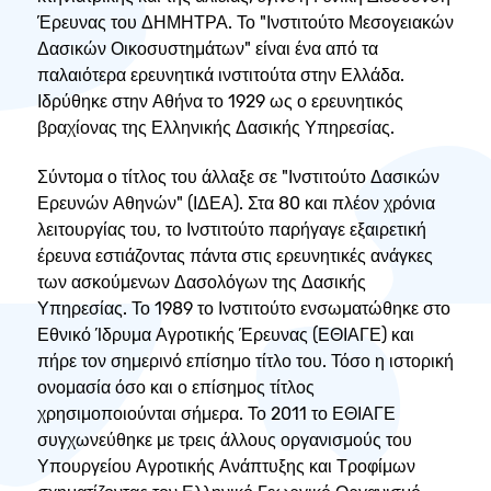
Έρευνας του ΔΗΜΗΤΡΑ. Το "Ινστιτούτο Μεσογειακών
Δασικών Οικοσυστημάτων" είναι ένα από τα
παλαιότερα ερευνητικά ινστιτούτα στην Ελλάδα.
Ιδρύθηκε στην Αθήνα το 1929 ως ο ερευνητικός
βραχίονας της Ελληνικής Δασικής Υπηρεσίας.
Σύντομα ο τίτλος του άλλαξε σε "Ινστιτούτο Δασικών
Ερευνών Αθηνών" (ΙΔΕΑ). Στα 80 και πλέον χρόνια
λειτουργίας του, το Ινστιτούτο παρήγαγε εξαιρετική
έρευνα εστιάζοντας πάντα στις ερευνητικές ανάγκες
των ασκούμενων Δασολόγων της Δασικής
Υπηρεσίας. Το 1989 το Ινστιτούτο ενσωματώθηκε στο
Εθνικό Ίδρυμα Αγροτικής Έρευνας (ΕΘΙΑΓΕ) και
πήρε τον σημερινό επίσημο τίτλο του. Τόσο η ιστορική
ονομασία όσο και ο επίσημος τίτλος
χρησιμοποιούνται σήμερα. Το 2011 το ΕΘΙΑΓΕ
συγχωνεύθηκε με τρεις άλλους οργανισμούς του
Υπουργείου Αγροτικής Ανάπτυξης και Τροφίμων