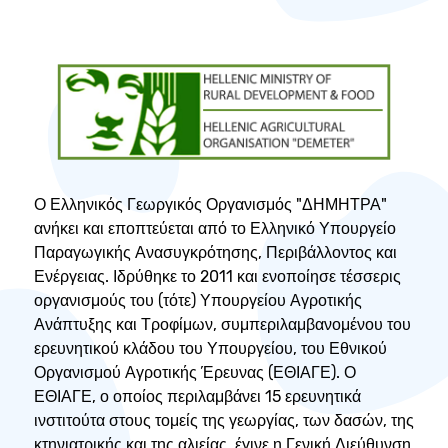
Ο Ελληνικός Γεωργικός Οργανισμός "ΔΗΜΗΤΡΑ"
ανήκει και εποπτεύεται από το Ελληνικό Υπουργείο
Παραγωγικής Ανασυγκρότησης, Περιβάλλοντος και
Ενέργειας. Ιδρύθηκε το 2011 και ενοποίησε τέσσερις
οργανισμούς του (τότε) Υπουργείου Αγροτικής
Ανάπτυξης και Τροφίμων, συμπεριλαμβανομένου του
ερευνητικού κλάδου του Υπουργείου, του Εθνικού
Οργανισμού Αγροτικής Έρευνας (ΕΘΙΑΓΕ). Ο
ΕΘΙΑΓΕ, ο οποίος περιλαμβάνει 15 ερευνητικά
ινστιτούτα στους τομείς της γεωργίας, των δασών, της
κτηνιατρικής και της αλιείας, έγινε η Γενική Διεύθυνση