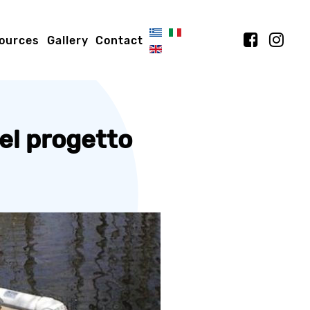
ources
Gallery
Contact
del progetto