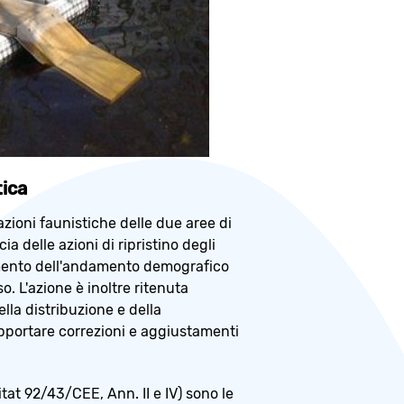
tica
azioni faunistiche delle due aree di
a delle azioni di ripristino degli
nimento dell'andamento demografico
. L'azione è inoltre ritenuta
lla distribuzione e della
pportare correzioni e aggiustamenti
tat 92/43/CEE, Ann. II e IV) sono le