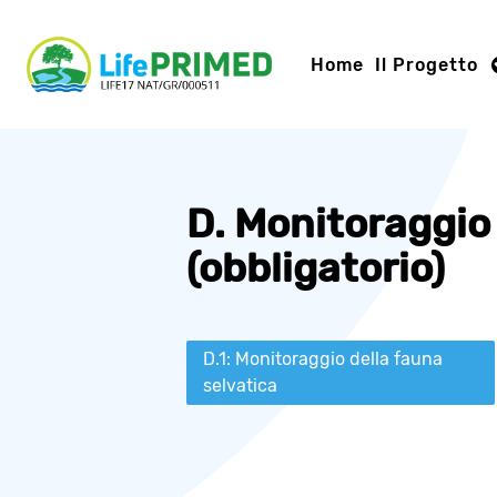
Home
Il Progetto
D. Monitoraggio 
(obbligatorio)
D.1: Monitoraggio della fauna
selvatica