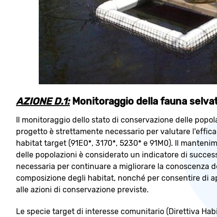
AZIONE D.1:
Monitoraggio della fauna selva
Il monitoraggio dello stato di conservazione delle popol
progetto è strettamente necessario per valutare l'efficaci
habitat target (91E0*, 3170*, 5230* e 91M0). Il mante
delle popolazioni è considerato un indicatore di successo
necessaria per continuare a migliorare la conoscenza de
composizione degli habitat, nonché per consentire di a
alle azioni di conservazione previste.
Le specie target di interesse comunitario (Direttiva Habi