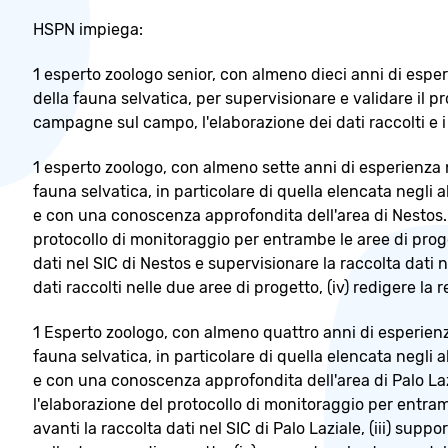
HSPN impiega:
1 esperto zoologo senior, con almeno dieci anni di esp
della fauna selvatica, per supervisionare e validare il pr
campagne sul campo, l'elaborazione dei dati raccolti e i 
1 esperto zoologo, con almeno sette anni di esperienza
fauna selvatica, in particolare di quella elencata negli al
e con una conoscenza approfondita dell'area di Nestos. S
protocollo di monitoraggio per entrambe le aree di proget
dati nel SIC di Nestos e supervisionare la raccolta dati nel
dati raccolti nelle due aree di progetto, (iv) redigere la 
1 Esperto zoologo, con almeno quattro anni di esperien
fauna selvatica, in particolare di quella elencata negli al
e con una conoscenza approfondita dell'area di Palo Laz
l'elaborazione del protocollo di monitoraggio per entramb
avanti la raccolta dati nel SIC di Palo Laziale, (iii) suppo