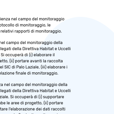
erienza nel campo del monitoraggio
otocollo di monitoraggio, le
relativi rapporti di monitoraggio.
 nel campo del monitoraggio della
legati della Direttiva Habitat e Uccelli
i occuperà di (i) elaborare il
to, (ii) portare avanti la raccolta
 SIC di Palo Laziale, (iii) elaborare i
relazione finale di monitoraggio.
za nel campo del monitoraggio della
legati della Direttiva Habitat e Uccelli
iale. Si occuperà di (i) supportare
e le aree di progetto, (ii) portare
rtare l'elaborazione dei dati raccolti