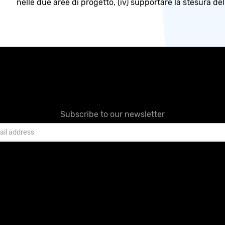
nelle due aree di progetto, (iv) supportare la stesura de
Subscribe to our newsletter