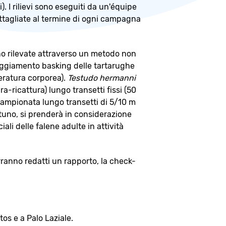
. I rilievi sono eseguiti da un'équipe
dettagliate al termine di ogni campagna
 rilevate attraverso un metodo non
tteggiamento basking delle tartarughe
eratura corporea).
Testudo hermanni
ricattura) lungo transetti fissi (50
campionata lungo transetti di 5/10 m
uno, si prenderà in considerazione
ali delle falene adulte in attività
ranno redatti un rapporto, la check-
os e a Palo Laziale.